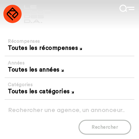
Récompenses
Toutes les récompenses
Années
Toutes les années
Catégories
Toutes les catégories
Rechercher