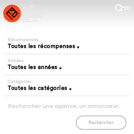
Récompenses
Toutes les récompenses
Années
Toutes les années
Catégories
Toutes les catégories
Rechercher