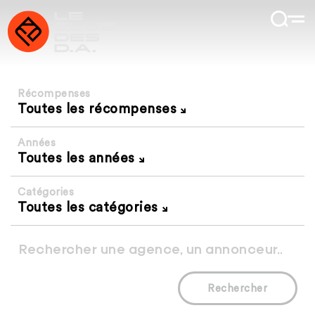
Récompenses
Toutes les récompenses
Années
Toutes les années
Catégories
Toutes les catégories
Rechercher