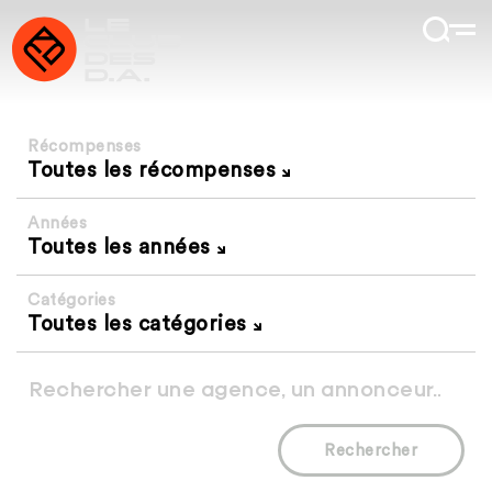
Récompenses
Toutes les récompenses
Années
Toutes les années
Catégories
Toutes les catégories
Rechercher