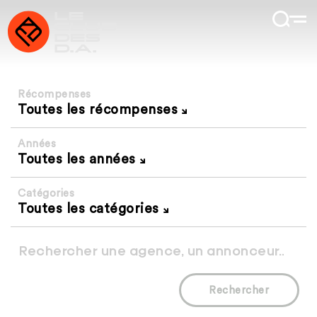
Récompenses
Toutes les récompenses
Années
Toutes les années
Catégories
Toutes les catégories
Rechercher