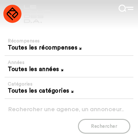
Récompenses
Toutes les récompenses
Années
Toutes les années
Catégories
Toutes les catégories
Rechercher