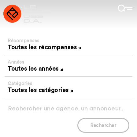
Récompenses
Toutes les récompenses
Années
Toutes les années
Catégories
Toutes les catégories
Rechercher