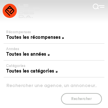
Récompenses
Toutes les récompenses
Années
Toutes les années
Catégories
Toutes les catégories
Rechercher