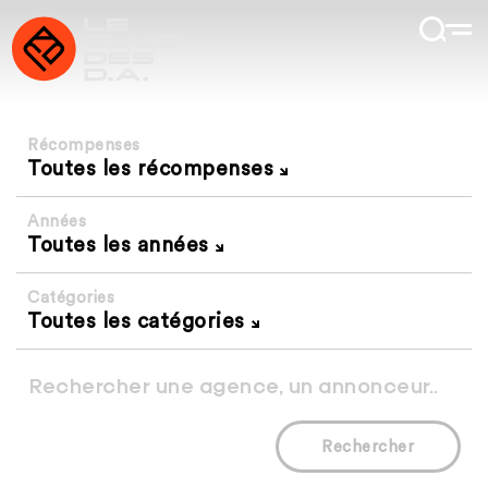
Récompenses
Toutes les récompenses
Années
Toutes les années
Catégories
Toutes les catégories
Rechercher