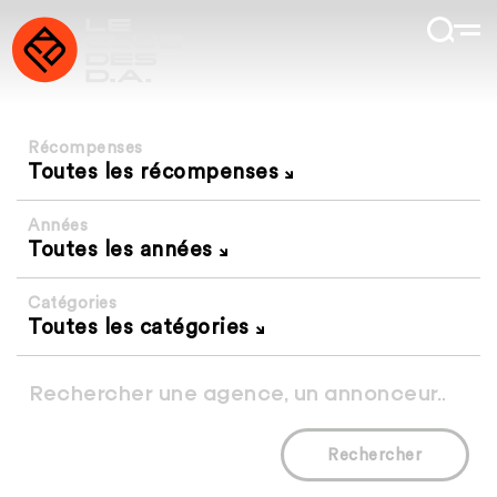
Récompenses
Toutes les récompenses
Années
Toutes les années
Catégories
Toutes les catégories
Rechercher