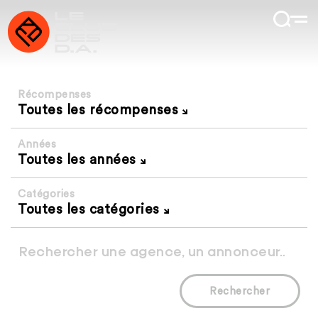
Récompenses
Toutes les récompenses
Années
Toutes les années
Catégories
Toutes les catégories
Rechercher