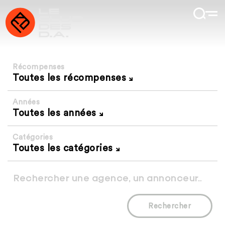
Récompenses
Toutes les récompenses
Années
Toutes les années
Catégories
Toutes les catégories
Rechercher