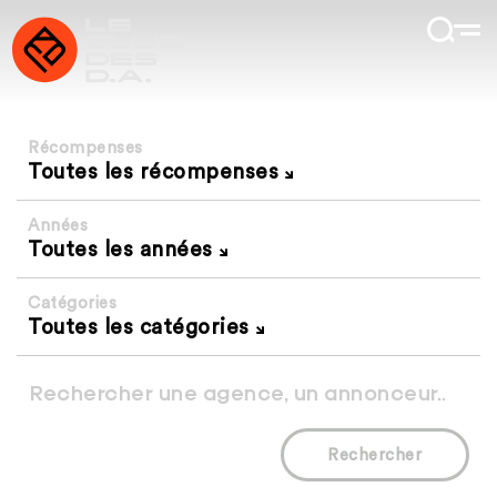
Récompenses
Toutes les récompenses
Années
Toutes les années
Catégories
Toutes les catégories
Rechercher