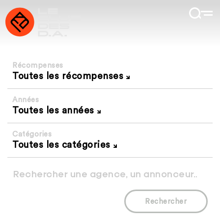
Récompenses
Toutes les récompenses
Années
Toutes les années
Catégories
Toutes les catégories
Rechercher