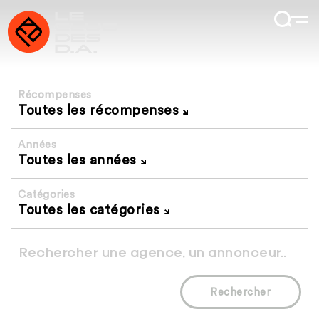
Récompenses
Toutes les récompenses
Années
Toutes les années
Catégories
Toutes les catégories
Rechercher