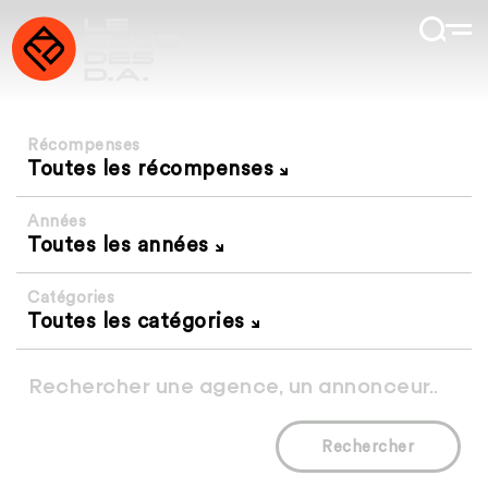
Récompenses
Toutes les récompenses
Années
Toutes les années
Catégories
Toutes les catégories
Rechercher