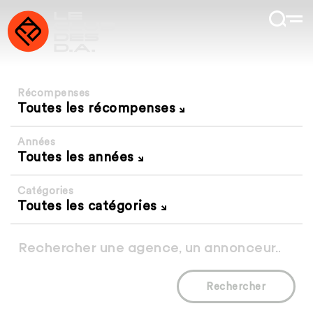
Récompenses
Toutes les récompenses
Années
Toutes les années
Catégories
Toutes les catégories
Rechercher