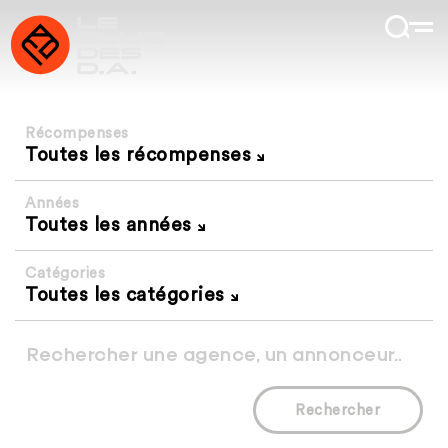
Récompenses
Toutes les récompenses
Années
Toutes les années
Catégories
Toutes les catégories
Rechercher