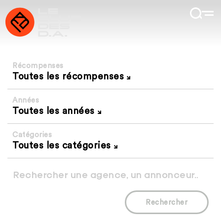
Récompenses
Toutes les récompenses
Années
Toutes les années
Catégories
Toutes les catégories
Rechercher