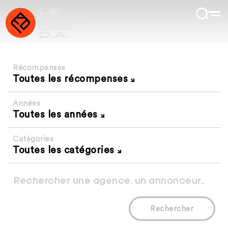
Récompenses
Toutes les récompenses
Années
Toutes les années
Catégories
Toutes les catégories
Rechercher