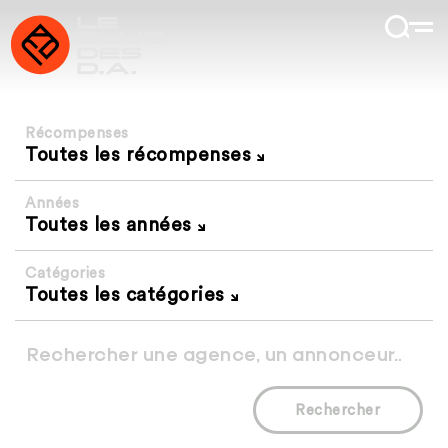
Récompenses
Toutes les récompenses
Années
Toutes les années
Catégories
Toutes les catégories
Rechercher