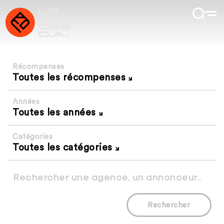
Récompenses
Toutes les récompenses
Années
Toutes les années
Catégories
Toutes les catégories
Rechercher