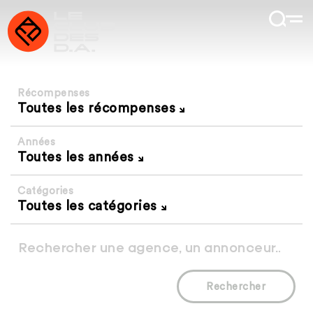
Récompenses
Toutes les récompenses
Années
Toutes les années
Catégories
Toutes les catégories
Rechercher