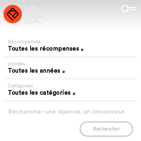
Récompenses
Toutes les récompenses
Années
Toutes les années
Catégories
Toutes les catégories
Rechercher