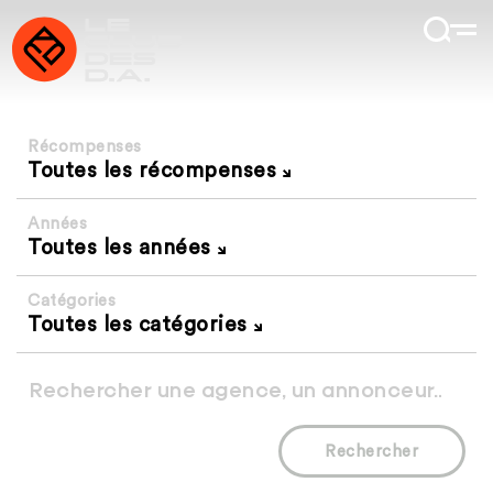
Récompenses
Toutes les récompenses
Années
Toutes les années
Catégories
Toutes les catégories
Rechercher