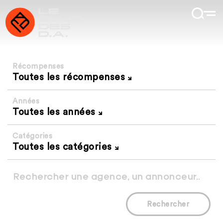
Récompenses
Toutes les récompenses
Années
Toutes les années
Catégories
Toutes les catégories
Rechercher