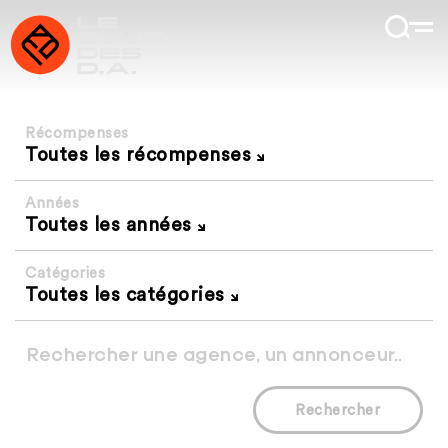
Récompenses
Toutes les récompenses
Années
Toutes les années
Catégories
Toutes les catégories
Rechercher