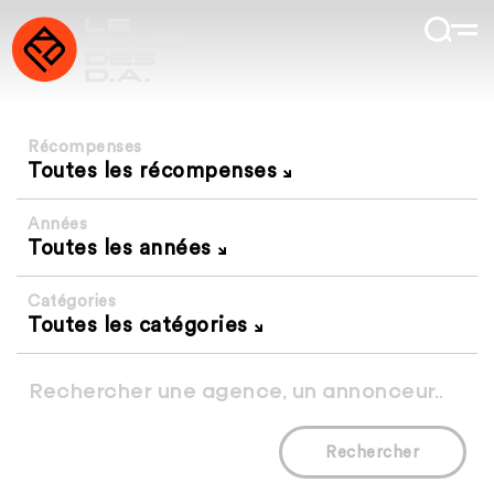
Récompenses
Toutes les récompenses
Années
Toutes les années
Catégories
Toutes les catégories
Rechercher