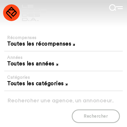
Récompenses
Toutes les récompenses
Années
Toutes les années
Catégories
Toutes les catégories
Rechercher