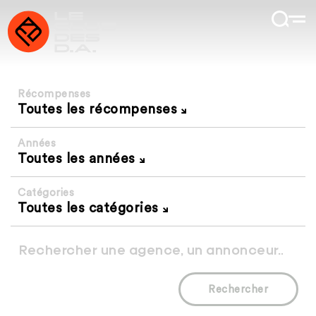
Récompenses
Toutes les récompenses
Années
Toutes les années
Catégories
Toutes les catégories
Rechercher