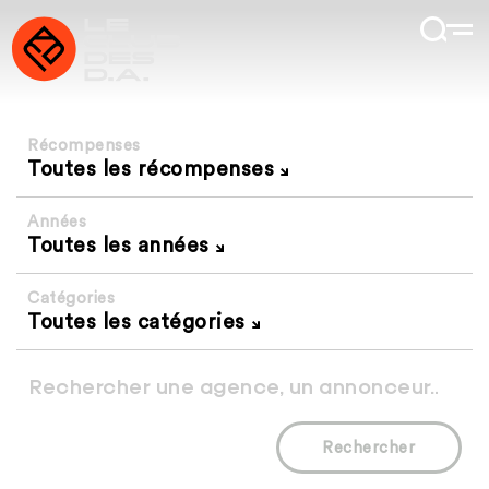
Récompenses
Toutes les récompenses
Années
Toutes les années
Catégories
Toutes les catégories
Rechercher