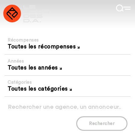
Récompenses
Toutes les récompenses
Années
Toutes les années
Catégories
Toutes les catégories
Rechercher