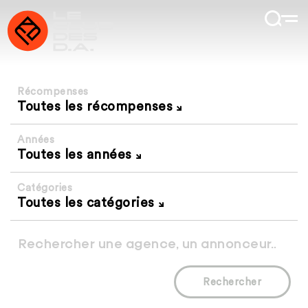
Récompenses
Toutes les récompenses
Années
Toutes les années
Catégories
Toutes les catégories
Rechercher