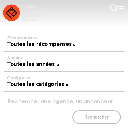
Récompenses
Toutes les récompenses
Années
Toutes les années
Catégories
Toutes les catégories
Rechercher