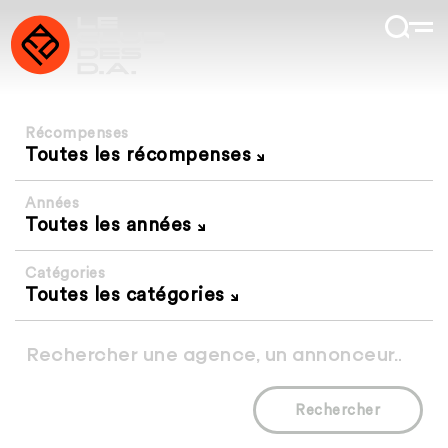
Récompenses
Toutes les récompenses
Années
Toutes les années
Catégories
Toutes les catégories
Rechercher