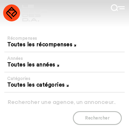
Récompenses
Toutes les récompenses
Années
Toutes les années
Catégories
Toutes les catégories
Rechercher