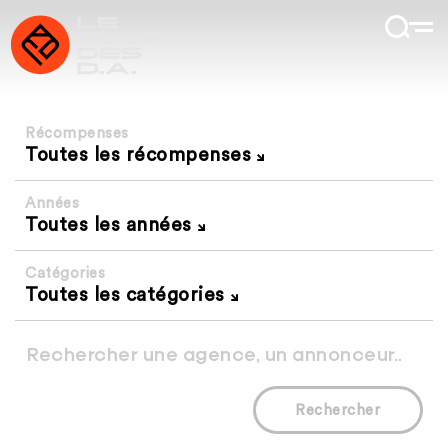
Récompenses
Toutes les récompenses
Années
Toutes les années
Catégories
Toutes les catégories
Rechercher