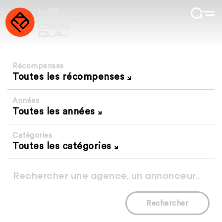
Récompenses
Toutes les récompenses
Années
Toutes les années
Catégories
Toutes les catégories
Rechercher