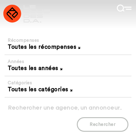
Récompenses
Toutes les récompenses
Années
Toutes les années
Catégories
Toutes les catégories
Rechercher