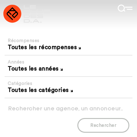
Récompenses
Toutes les récompenses
Années
Toutes les années
Catégories
Toutes les catégories
Rechercher