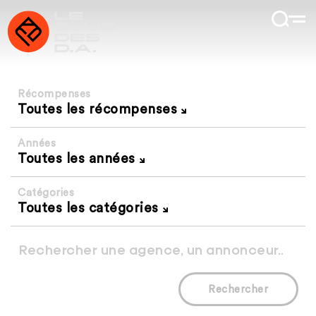
Récompenses
Toutes les récompenses
Années
Toutes les années
Catégories
Toutes les catégories
Rechercher