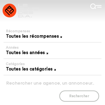
Récompenses
Toutes les récompenses
Années
Toutes les années
Catégories
Toutes les catégories
Rechercher