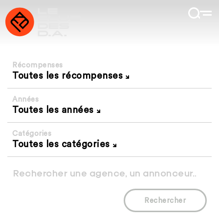
Récompenses
Toutes les récompenses
Années
Toutes les années
Catégories
Toutes les catégories
Rechercher