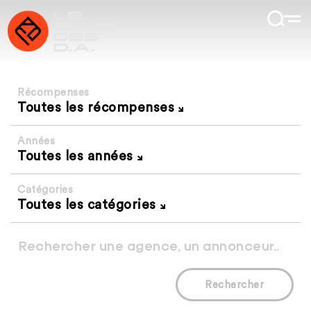
Récompenses
Toutes les récompenses
Années
Toutes les années
Catégories
Toutes les catégories
Rechercher