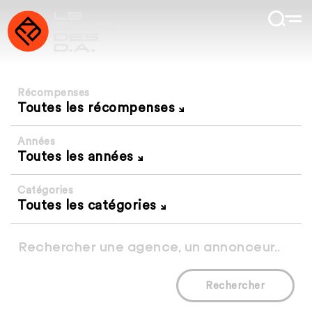
Récompenses
Toutes les récompenses
Années
Toutes les années
Catégories
Toutes les catégories
Rechercher