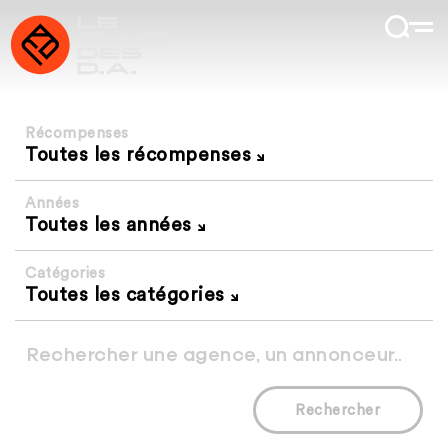
Récompenses
Toutes les récompenses
Années
Toutes les années
Catégories
Toutes les catégories
Rechercher