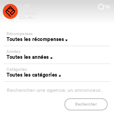
Récompenses
Toutes les récompenses
Années
Toutes les années
Catégories
Toutes les catégories
Rechercher