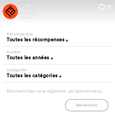
Récompenses
Toutes les récompenses
Années
Toutes les années
Catégories
Toutes les catégories
Rechercher