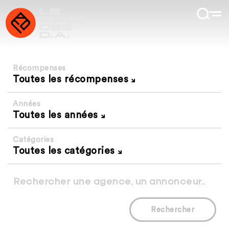
Récompenses
Toutes les récompenses
Années
Toutes les années
Catégories
Toutes les catégories
Rechercher