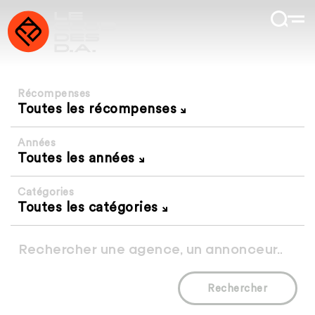
Récompenses
Toutes les récompenses
Années
Toutes les années
Catégories
Toutes les catégories
Rechercher